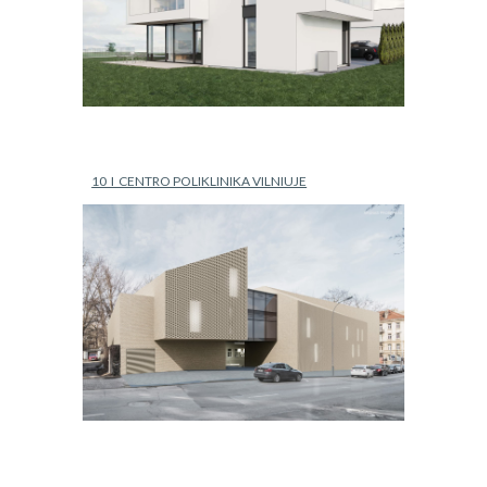
10  I  CENTRO POLIKLINIKA VILNIUJE