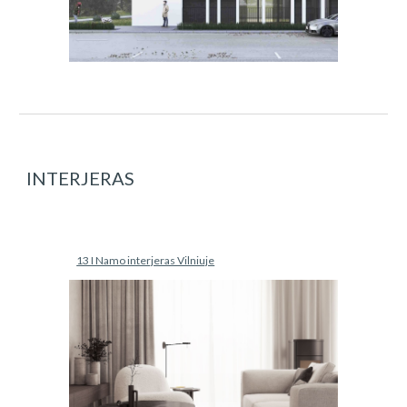
INTERJERAS
13 I Namo interjeras Vilniuje