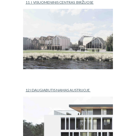
11  I  VISUOMENINIS CENTRAS  BIRŽUOSE
12 I DAUGIABUTIS NAMAS AUSTRIJOJE 