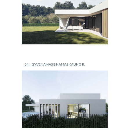
04  I  GYVENAMASIS NAMAS KAUNO R.